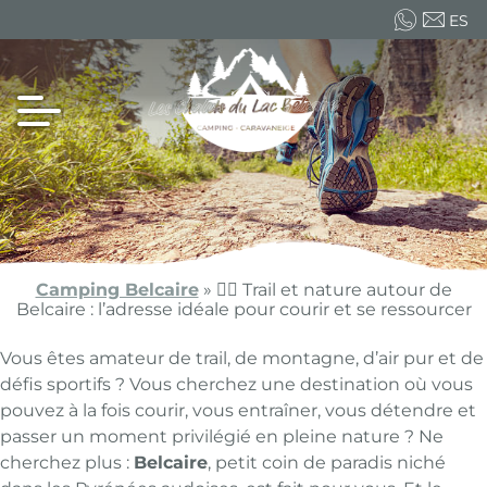
ES
FR
EN
Camping Belcaire
»
🏃‍♂️ Trail et nature autour de
Belcaire : l’adresse idéale pour courir et se ressourcer
Vous êtes amateur de trail, de montagne, d’air pur et de
défis sportifs ? Vous cherchez une destination où vous
pouvez à la fois courir, vous entraîner, vous détendre et
passer un moment privilégié en pleine nature ? Ne
cherchez plus :
Belcaire
, petit coin de paradis niché