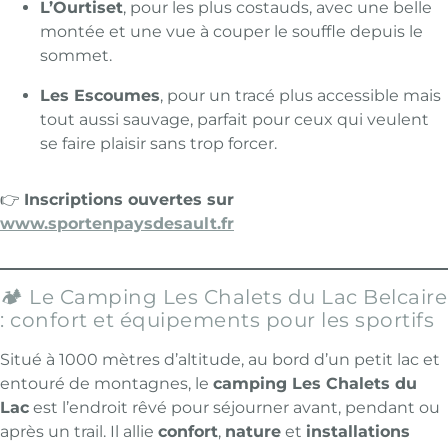
L’Ourtiset
, pour les plus costauds, avec une belle
montée et une vue à couper le souffle depuis le
sommet.
Les Escoumes
, pour un tracé plus accessible mais
tout aussi sauvage, parfait pour ceux qui veulent
se faire plaisir sans trop forcer.
👉
Inscriptions ouvertes sur
www.sportenpaysdesault.fr
🏕️ Le Camping Les Chalets du Lac Belcaire
: confort et équipements pour les sportifs
Situé à 1000 mètres d’altitude, au bord d’un petit lac et
entouré de montagnes, le
camping Les Chalets du
Lac
est l’endroit rêvé pour séjourner avant, pendant ou
après un trail. Il allie
confort
,
nature
et
installations