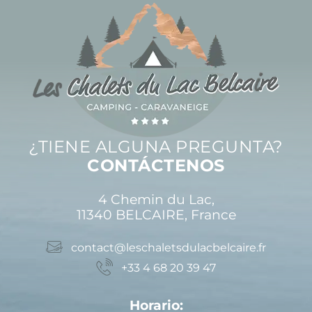
¿TIENE ALGUNA PREGUNTA?
CONTÁCTENOS
4 Chemin du Lac,
11340 BELCAIRE, France
contact@leschaletsdulacbelcaire.fr
+33 4 68 20 39 47
Horario: