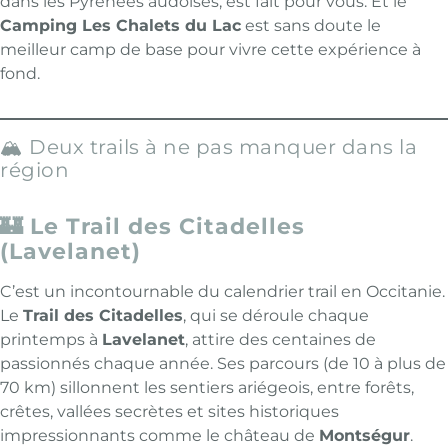
dans les Pyrénées audoises, est fait pour vous. Et le
Camping Les Chalets du Lac
est sans doute le
meilleur camp de base pour vivre cette expérience à
fond.
🏔️ Deux trails à ne pas manquer dans la
région
🏰 Le Trail des Citadelles
(Lavelanet)
C’est un incontournable du calendrier trail en Occitanie.
Le
Trail des Citadelles
, qui se déroule chaque
printemps à
Lavelanet
, attire des centaines de
passionnés chaque année. Ses parcours (de 10 à plus de
70 km) sillonnent les sentiers ariégeois, entre forêts,
crêtes, vallées secrètes et sites historiques
impressionnants comme le château de
Montségur
.