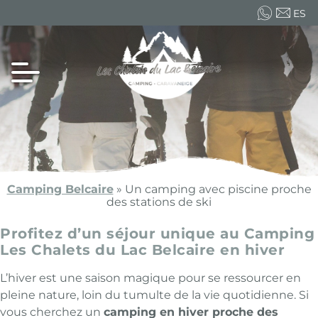
ES
FR
EN
Camping Belcaire
»
Un camping avec piscine proche
des stations de ski
Profitez d’un séjour unique au Camping
Les Chalets du Lac Belcaire en hiver
L’hiver est une saison magique pour se ressourcer en
pleine nature, loin du tumulte de la vie quotidienne. Si
vous cherchez un
camping en hiver proche des