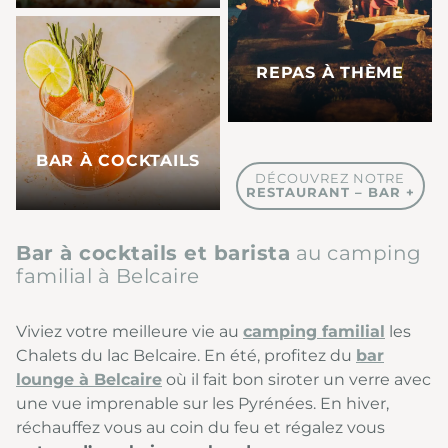
REPAS À THÈME
BAR À COCKTAILS
DÉCOUVREZ NOTRE
RESTAURANT – BAR +
Bar à cocktails et barista
au camping
familial à Belcaire
Viviez votre meilleure vie au
camping familial
les
Chalets du lac Belcaire. En été, profitez du
bar
lounge à Belcaire
où il fait bon siroter un verre avec
une vue imprenable sur les Pyrénées. En hiver,
réchauffez vous au coin du feu et régalez vous