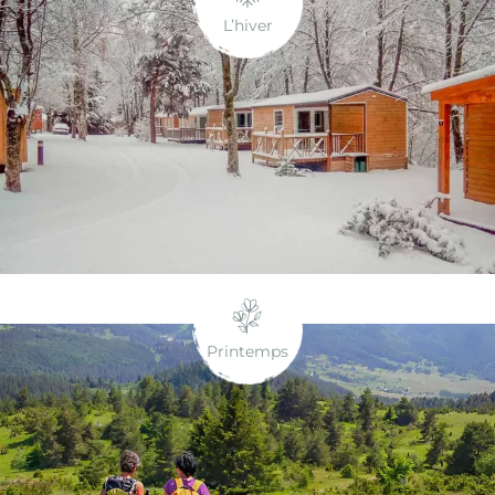
L’hiver
Printemps