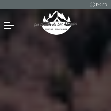
FR
EN
ES