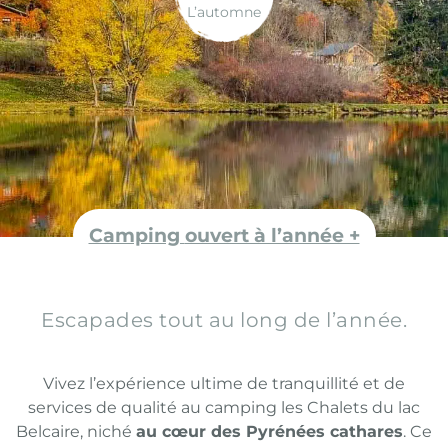
L’automne
Camping
ouvert à l’année +
Escapades tout au long de l’année.
Vivez l’expérience ultime de tranquillité et de
services de qualité au camping les Chalets du lac
Belcaire, niché
au cœur des Pyrénées cathares
. Ce