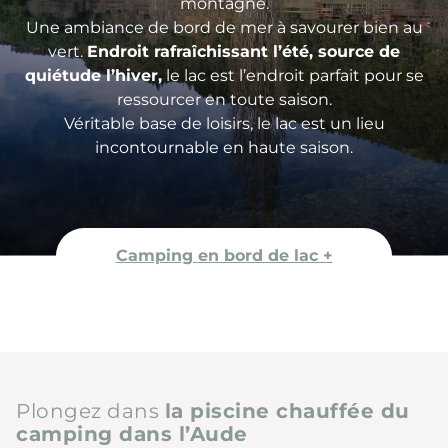
montagne.
Une ambiance de bord de mer à savourer bien au
vert.
Endroit rafraîchissant l’été, source de
quiétude l’hiver,
le lac est l’endroit parfait pour se
ressourcer en toute saison.
Véritable base de loisirs, le lac est un lieu
incontournable en haute saison.
Camping
en bord de lac +
Plongez dans
la piscine chauffée du
camping dans l’Aude