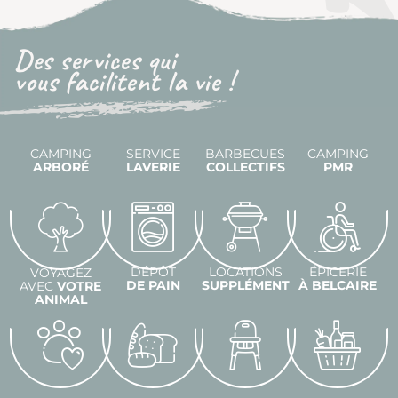
Des services qui
vous facilitent la vie !
CAMPING
SERVICE
BARBECUES
CAMPING
ARBORÉ
LAVERIE
COLLECTIFS
PMR
DÉPÔT
LOCATIONS
ÉPICERIE
VOYAGEZ
DE PAIN
SUPPLÉMENT
À BELCAIRE
AVEC
VOTRE
ANIMAL