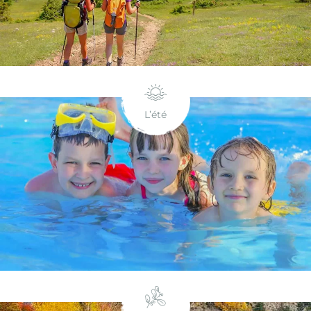
L’été