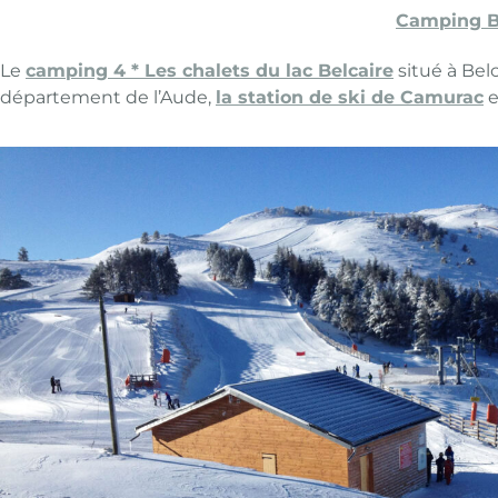
Camping B
Le
camping 4 * Les chalets du lac Belcaire
situé à Bel
département de l’Aude,
la station de ski de Camurac
e