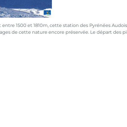
tre 1500 et 1810m, cette station des Pyrénées Audoises 
es de cette nature encore préservée. Le départ des pist