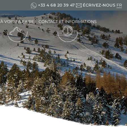
+33 4 68 20 39 47
ÉCRIVEZ-NOUS
FR
EN
ES
À VOIR / À FAIRE
CONTACT ET INFORMATIONS