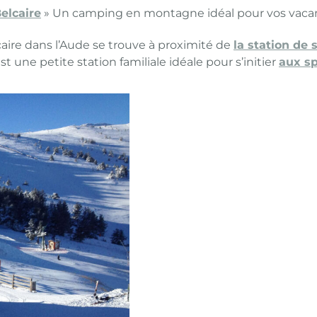
elcaire
»
Un camping en montagne idéal pour vos vacan
caire dans l’Aude se trouve à proximité de
la station de
st une petite station familiale idéale pour s’initier
aux sp