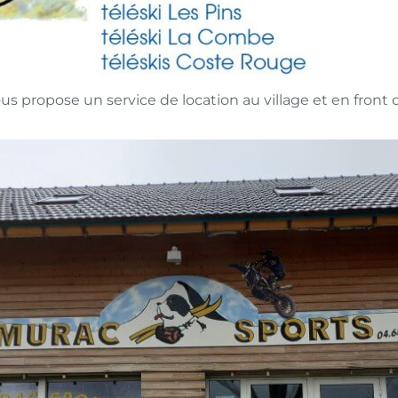
s propose un service de location au village et en front 