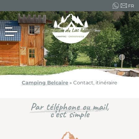
FR
EN
ES
Camping Belcaire
»
Contact, itinéraire
Par téléphone ou mail,
c’est simple