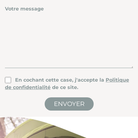
Votre message
En cochant cette case, j'accepte la
Politique
de confidentialité
de ce site.