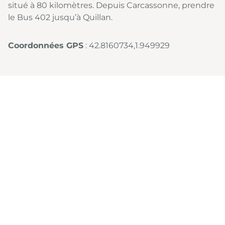
situé à 80 kilomètres. Depuis Carcassonne, prendre
le Bus 402 jusqu’à Quillan.
Coordonnées GPS
: 42.8160734,1.949929