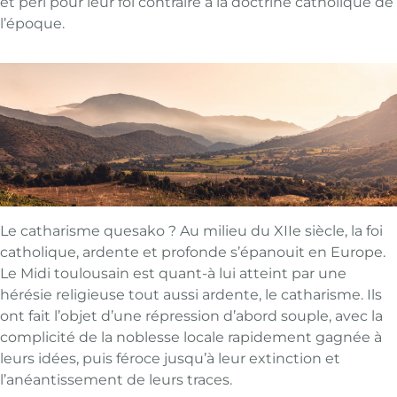
et péri pour leur foi contraire à la doctrine catholique de
l’époque.
Le catharisme quesako ? Au milieu du XIIe siècle, la foi
catholique, ardente et profonde s’épanouit en Europe.
Le Midi toulousain est quant-à lui atteint par une
hérésie religieuse tout aussi ardente, le catharisme. Ils
ont fait l’objet d’une répression d’abord souple, avec la
complicité de la noblesse locale rapidement gagnée à
leurs idées, puis féroce jusqu’à leur extinction et
l’anéantissement de leurs traces.