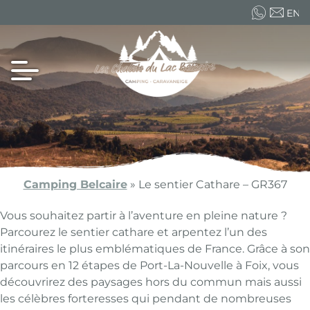
EN
FR
ES
Camping Belcaire
»
Le sentier Cathare – GR367
Vous souhaitez partir à l’aventure en pleine nature ?
Parcourez le sentier cathare et arpentez l’un des
itinéraires le plus emblématiques de France. Grâce à son
parcours en 12 étapes de Port-La-Nouvelle à Foix, vous
découvrirez des paysages hors du commun mais aussi
les célèbres forteresses qui pendant de nombreuses