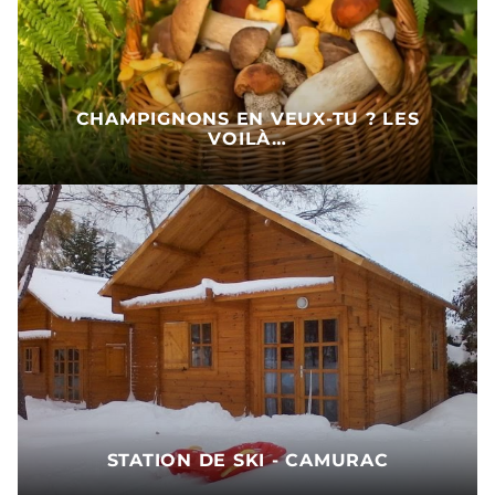
CHAMPIGNONS EN VEUX-TU ? LES
VOILÀ…
STATION DE SKI - CAMURAC