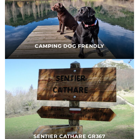
CAMPING DOG FRENDLY
SENTIER CATHARE GR367