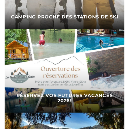
CAMPING PROCHE DES STATIONS DE SKI
RÉSERVEZ VOS FUTURES VACANCES
2026!