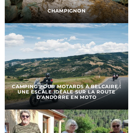
CHAMPIGNON
CAMPING POUR MOTARDS À BELCAIRE :
UNE ESCALE IDÉALE SUR LA ROUTE
D’ANDORRE EN MOTO